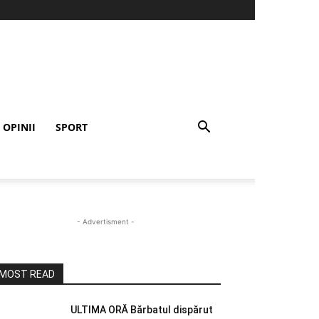
OPINII
SPORT
- Advertisment -
MOST READ
ULTIMA ORĂ Bărbatul dispărut