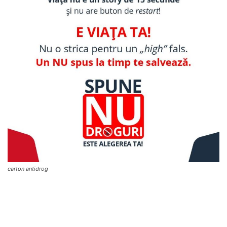
carton antidrog