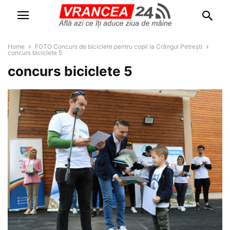
Home
FOTO Concurs de biciclete pentru copii la Crângul Petrești
concurs biciclete 5
concurs biciclete 5