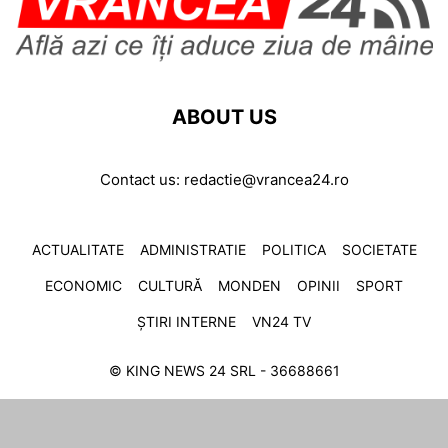
ABOUT US
Contact us:
redactie@vrancea24.ro
ACTUALITATE
ADMINISTRATIE
POLITICA
SOCIETATE
ECONOMIC
CULTURĂ
MONDEN
OPINII
SPORT
ȘTIRI INTERNE
VN24 TV
© KING NEWS 24 SRL - 36688661