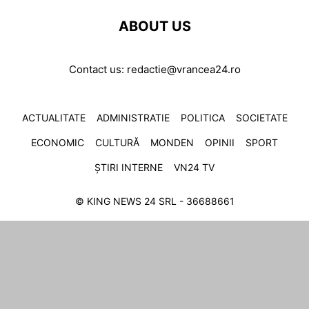
ABOUT US
Contact us:
redactie@vrancea24.ro
ACTUALITATE
ADMINISTRATIE
POLITICA
SOCIETATE
ECONOMIC
CULTURĂ
MONDEN
OPINII
SPORT
ȘTIRI INTERNE
VN24 TV
© KING NEWS 24 SRL - 36688661