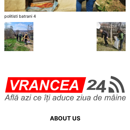
politisti batrani 4
ABOUT US