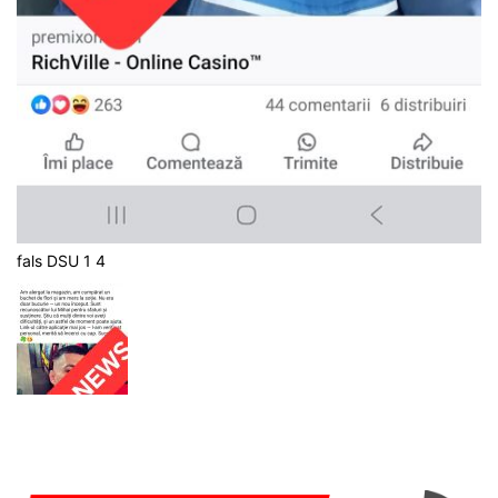
fals DSU 1 4