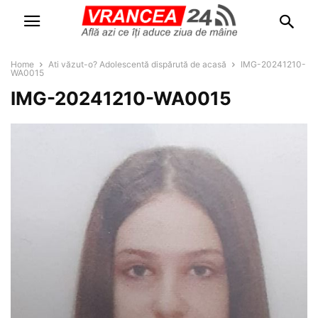
Home
Ati văzut-o? Adolescentă dispărută de acasă
IMG-20241210-
WA0015
IMG-20241210-WA0015