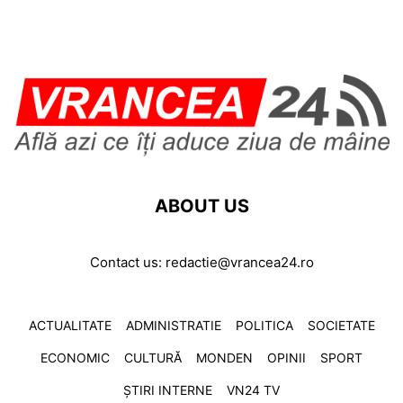
ABOUT US
Contact us:
redactie@vrancea24.ro
ACTUALITATE
ADMINISTRATIE
POLITICA
SOCIETATE
ECONOMIC
CULTURĂ
MONDEN
OPINII
SPORT
ȘTIRI INTERNE
VN24 TV