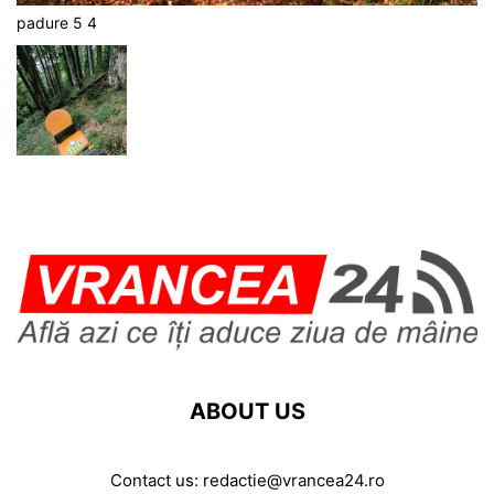
padure 5 4
ABOUT US
Contact us:
redactie@vrancea24.ro