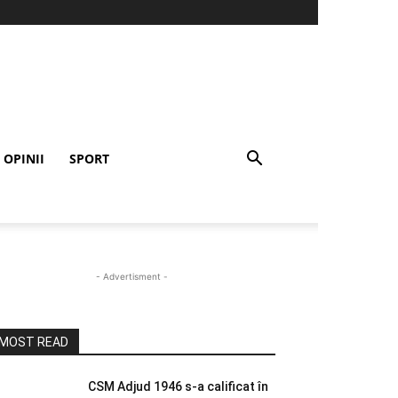
OPINII
SPORT
- Advertisment -
MOST READ
CSM Adjud 1946 s-a calificat în