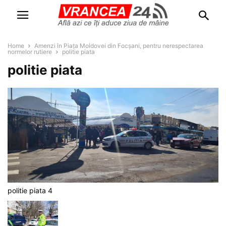
Home
Amenzi în Piața Moldovei din Focșani, pentru nerespectarea
normelor rutiere
politie piata
politie piata
politie piata 4