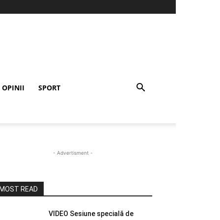
OPINII
SPORT
- Advertisment -
MOST READ
VIDEO Sesiune specială de