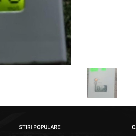
STIRI POPULARE
C