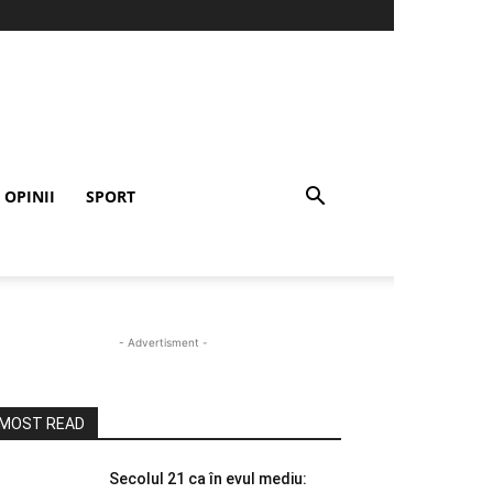
OPINII
SPORT
- Advertisment -
MOST READ
Secolul 21 ca în evul mediu: