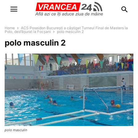
Home
ACS Poseidon București a câștigat Turneul Final de Masters la
Polo, desfășurat la Focșani
polo masculin 2
polo masculin 2
polo masculin