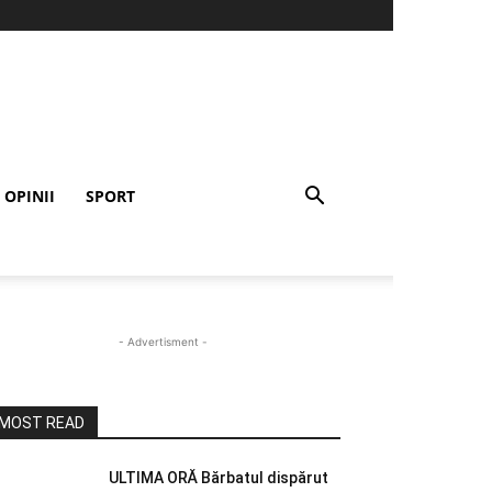
OPINII
SPORT
- Advertisment -
MOST READ
ULTIMA ORĂ Bărbatul dispărut