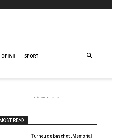
OPINII
SPORT
- Advertisment -
MOST READ
Turneu de baschet „Memorial