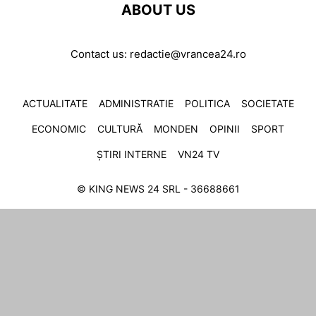
ABOUT US
Contact us:
redactie@vrancea24.ro
ACTUALITATE
ADMINISTRATIE
POLITICA
SOCIETATE
ECONOMIC
CULTURĂ
MONDEN
OPINII
SPORT
ȘTIRI INTERNE
VN24 TV
© KING NEWS 24 SRL - 36688661