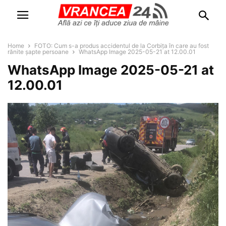
Home
FOTO: Cum s-a produs accidentul de la Corbița în care au fost
rănite șapte persoane
WhatsApp Image 2025-05-21 at 12.00.01
WhatsApp Image 2025-05-21 at
12.00.01